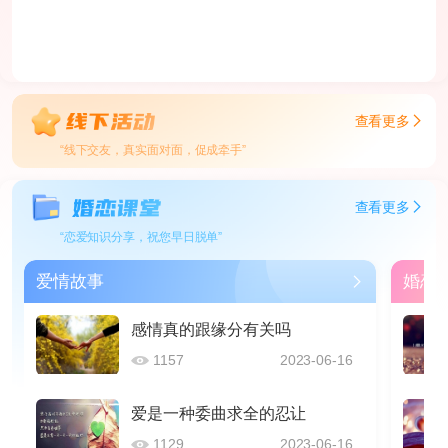
查看更多
“线下交友，真实面对面，促成牵手”
查看更多
“恋爱知识分享，祝您早日脱单”
爱情故事
婚恋
感情真的跟缘分有关吗
1157
2023-06-16
爱是一种委曲求全的忍让
1129
2023-06-16