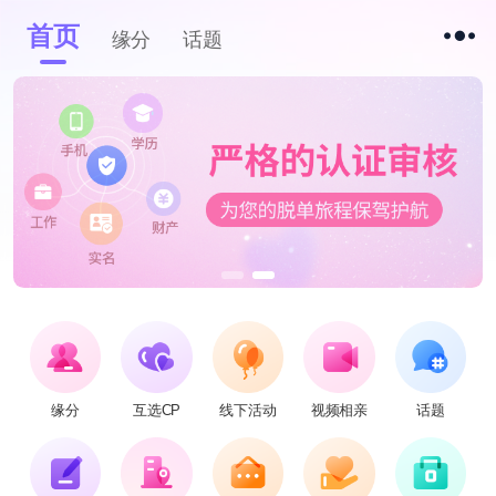
首页
缘分
话题
缘分
互选CP
线下活动
视频相亲
话题