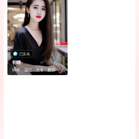
已实名
初晴
98年 · 温江 · 大专 · 教师