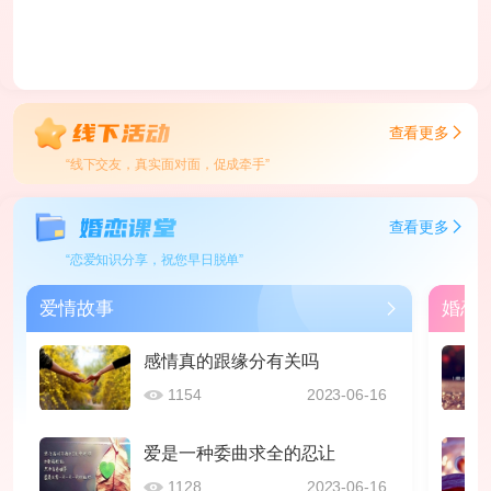
查看更多
“线下交友，真实面对面，促成牵手”
查看更多
“恋爱知识分享，祝您早日脱单”
爱情故事
婚恋
感情真的跟缘分有关吗
1154
2023-06-16
爱是一种委曲求全的忍让
1128
2023-06-16