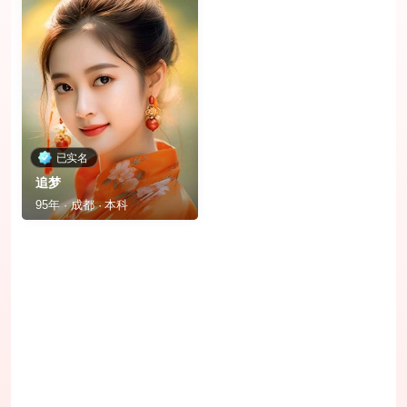
已实名
追梦
95年 · 成都 · 本科