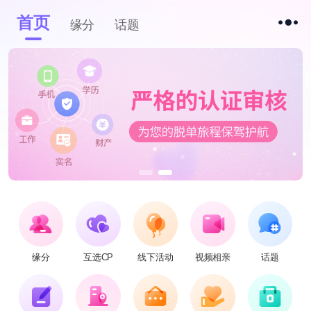
首页
缘分
话题
缘分
互选CP
线下活动
视频相亲
话题