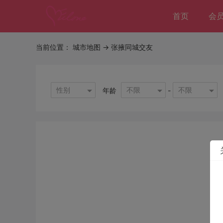
首页
会
当前位置：
城市地图
-> 张掖同城交友
性别
不限
不限
年龄
-