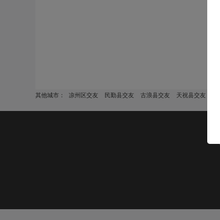
其他城市：
凉州区交友
民勤县交友
古浪县交友
天祝县交友