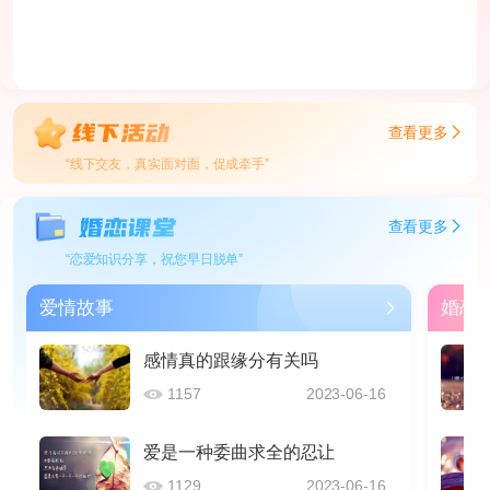
查看更多
“线下交友，真实面对面，促成牵手”
查看更多
“恋爱知识分享，祝您早日脱单”
爱情故事
婚恋
感情真的跟缘分有关吗
1157
2023-06-16
爱是一种委曲求全的忍让
1129
2023-06-16