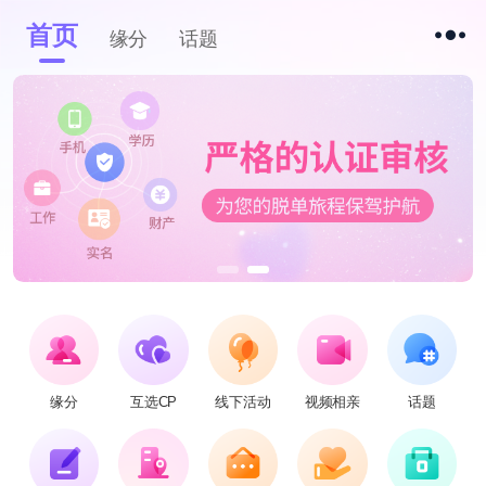
首页
缘分
话题
缘分
互选CP
线下活动
视频相亲
话题