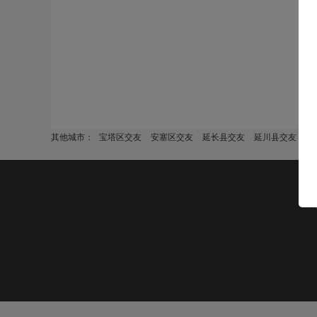
其他城市：
宝塔区交友
安塞区交友
延长县交友
延川县交友
子