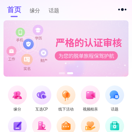
首页
缘分
话题
缘分
互选CP
线下活动
视频相亲
话题