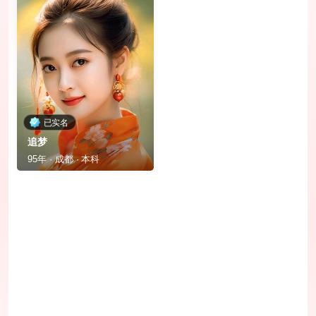
已实名
追梦
95年 · 成都 · 本科