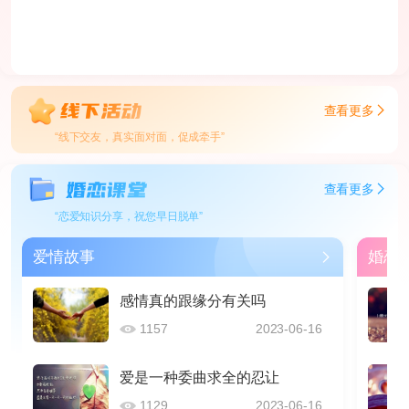
查看更多
“线下交友，真实面对面，促成牵手”
查看更多
“恋爱知识分享，祝您早日脱单”
爱情故事
婚恋
感情真的跟缘分有关吗
1157
2023-06-16
爱是一种委曲求全的忍让
1129
2023-06-16