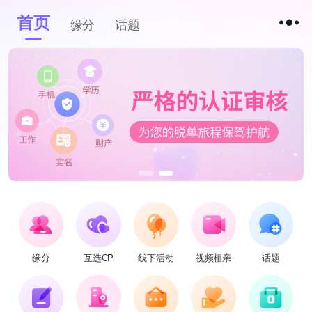
首页
缘分
话题
缘分
互选CP
线下活动
视频相亲
话题