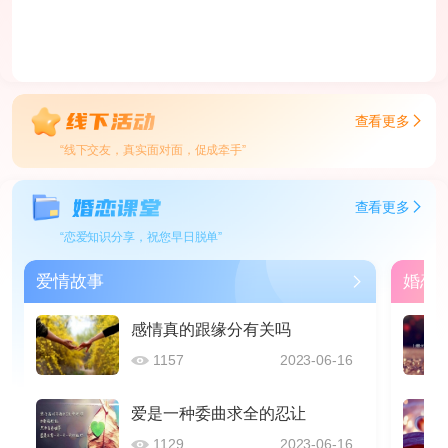
查看更多
“线下交友，真实面对面，促成牵手”
查看更多
“恋爱知识分享，祝您早日脱单”
爱情故事
婚恋
感情真的跟缘分有关吗
1157
2023-06-16
爱是一种委曲求全的忍让
1129
2023-06-16