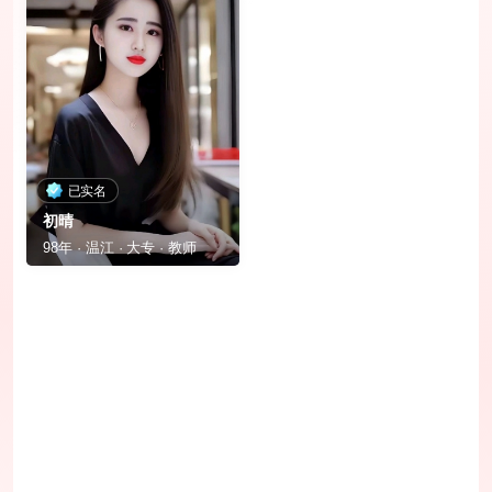
已实名
初晴
98年 · 温江 · 大专 · 教师