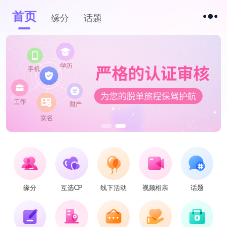
首页
缘分
话题
缘分
互选CP
线下活动
视频相亲
话题