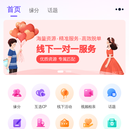
首页
缘分
话题
缘分
互选CP
线下活动
视频相亲
话题