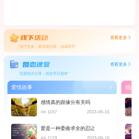
查看更多
“线下交友，真实面对面，促成牵手”
查看更多
“恋爱知识分享，祝您早日脱单”
爱情故事
婚恋
感情真的跟缘分有关吗
1157
2023-06-16
爱是一种委曲求全的忍让
1129
2023-06-16