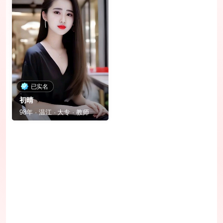
已实名
初晴
98年 · 温江 · 大专 · 教师