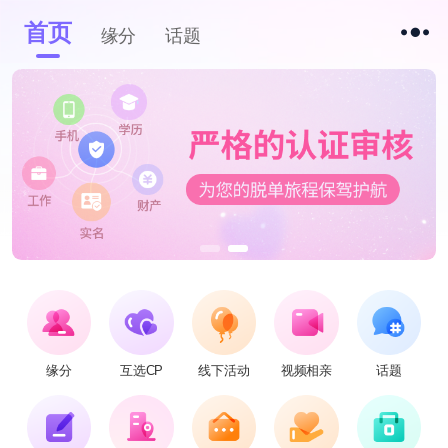
首页
缘分
话题
缘分
互选CP
线下活动
视频相亲
话题