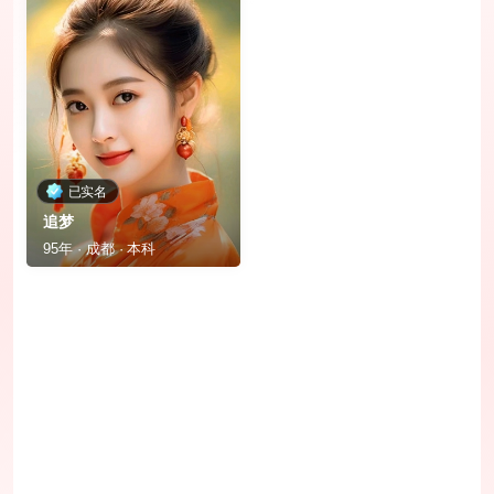
已实名
追梦
95年 · 成都 · 本科