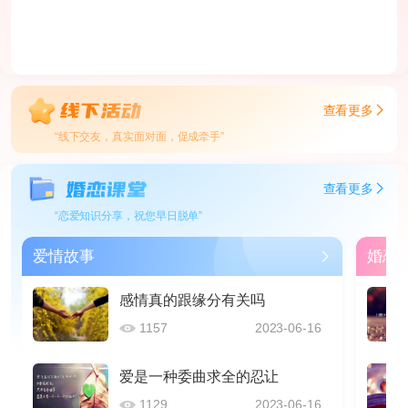
查看更多
“线下交友，真实面对面，促成牵手”
查看更多
“恋爱知识分享，祝您早日脱单”
爱情故事
婚恋
感情真的跟缘分有关吗
1157
2023-06-16
爱是一种委曲求全的忍让
1129
2023-06-16