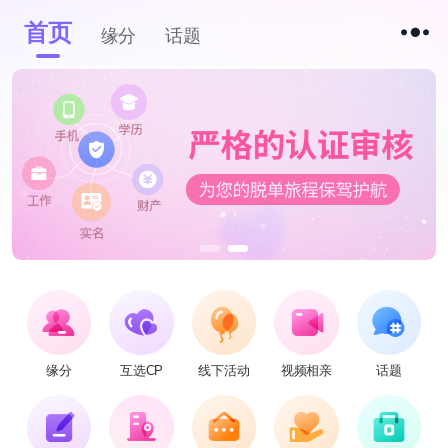
首页
缘分
话题
缘分
互选CP
线下活动
视频相亲
话题