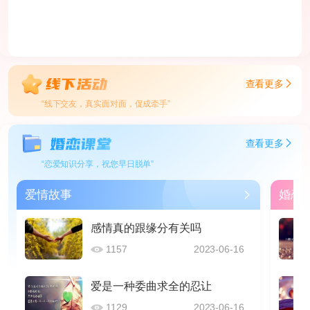
查看更多
“线下交友，真实面对面，促成牵手”
查看更多
“恋爱知识分享，祝您早日脱单”
爱情故事
婚恋
感情真的跟缘分有关吗
1157
2023-06-16
爱是一种委曲求全的忍让
1129
2023-06-16