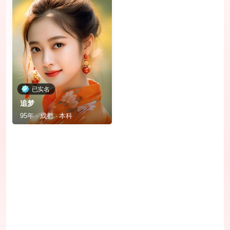
已实名
追梦
95年 · 成都 · 本科