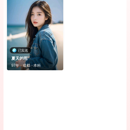
已实名
夏天的雨
97年 · 成都 · 本科