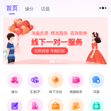
首页
缘分
话题
缘分
互选CP
线下活动
视频相亲
话题