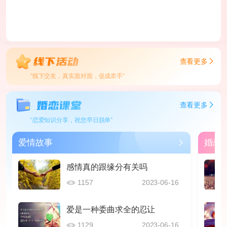
查看更多
“线下交友，真实面对面，促成牵手”
查看更多
“恋爱知识分享，祝您早日脱单”
爱情故事
婚恋
感情真的跟缘分有关吗
1157
2023-06-16
爱是一种委曲求全的忍让
1129
2023-06-16