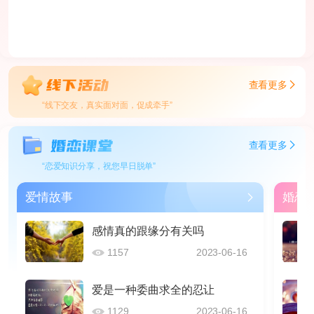
查看更多
“线下交友，真实面对面，促成牵手”
查看更多
“恋爱知识分享，祝您早日脱单”
爱情故事
婚恋
感情真的跟缘分有关吗
1157
2023-06-16
爱是一种委曲求全的忍让
1129
2023-06-16