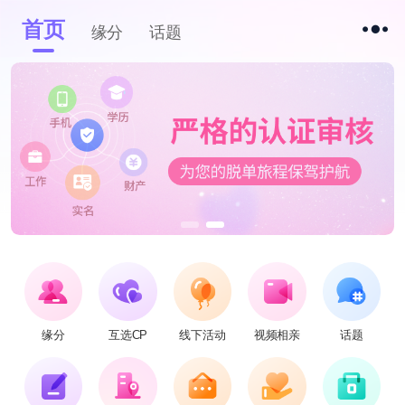
首页
缘分
话题
缘分
互选CP
线下活动
视频相亲
话题