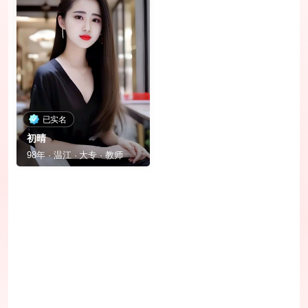
已实名
初晴
98年 · 温江 · 大专 · 教师