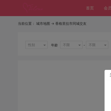
首页
会
当前位置：
城市地图
-> 香格里拉市同城交友
性别
不限
不限
年龄
-