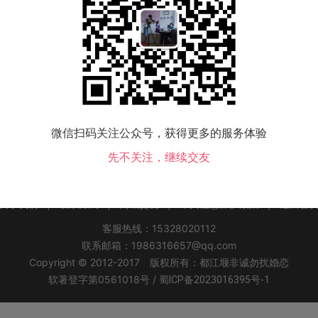
该地区没有会员，换个城市试试！
微信扫码关注公众号，获得更多的服务体验
先不关注，继续交友
关于我们
|
联系方式
|
同城交友
|
个人信息保护政策
|
返回首
客服热线：15328020112
联系邮箱：1986316657@qq.com
Copyright © 2012-2017 版权所有：都江堰非诚勿扰婚恋
软著登字第0561018号 /
蜀ICP备2023016395号-1