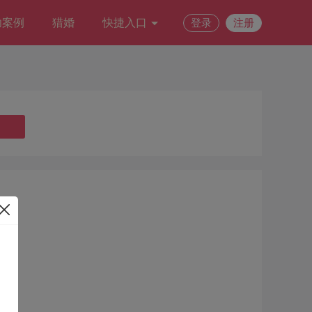
功案例
猎婚
快捷入口
登录
注册