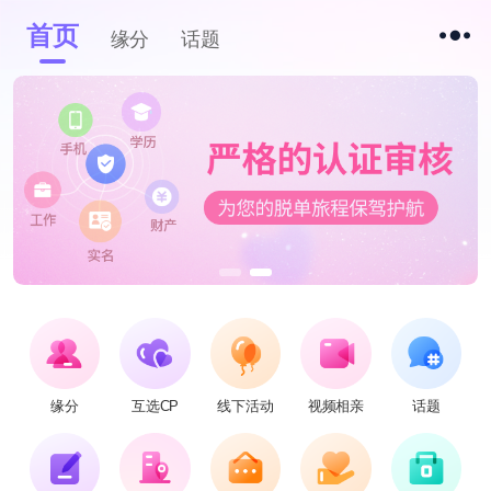
首页
缘分
话题
缘分
互选CP
线下活动
视频相亲
话题