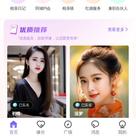
相亲日记
同城约会
相亲墙
红娘服务
兼职合伙人
查看更多
“优质嘉宾，自助寻缘，让恋爱更简单”
已实名
已实名
初晴
追梦
98年 · 温江 · 大专 · 教师
95年 · 成都 · 本科
首页
缘分
广场
消息
我的