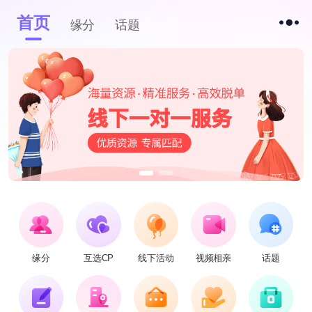
首页
缘分
话题
缘分
互选CP
线下活动
视频相亲
话题