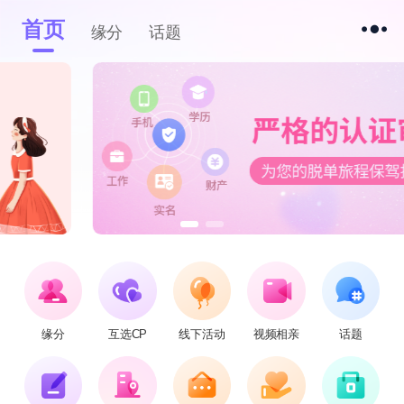
首页
缘分
话题
缘分
互选CP
线下活动
视频相亲
话题