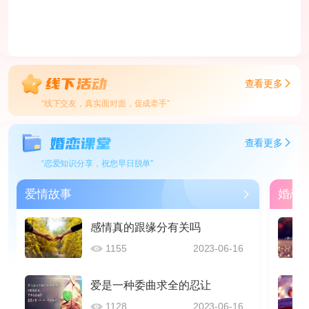
查看更多
“线下交友，真实面对面，促成牵手”
查看更多
“恋爱知识分享，祝您早日脱单”
爱情故事
婚恋
感情真的跟缘分有关吗
1155
2023-06-16
爱是一种委曲求全的忍让
1128
2023-06-16