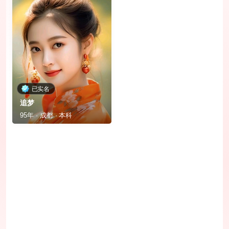
已实名
追梦
95年 · 成都 · 本科