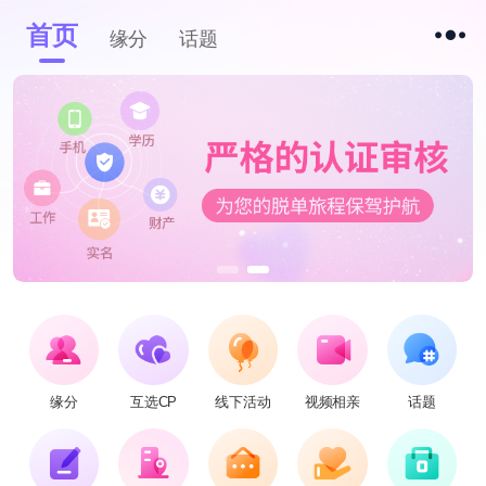
首页
缘分
话题
缘分
互选CP
线下活动
视频相亲
话题