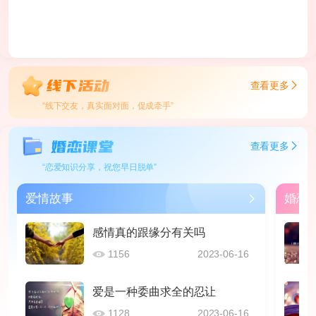
查看更多
“线下交友，真实面对面，促成牵手”
查看更多
“恋爱知识分享，祝您早日脱单”
爱情故事
婚恋
感情真的跟缘分有关吗
1156
2023-06-16
爱是一种委曲求全的忍让
1128
2023-06-16