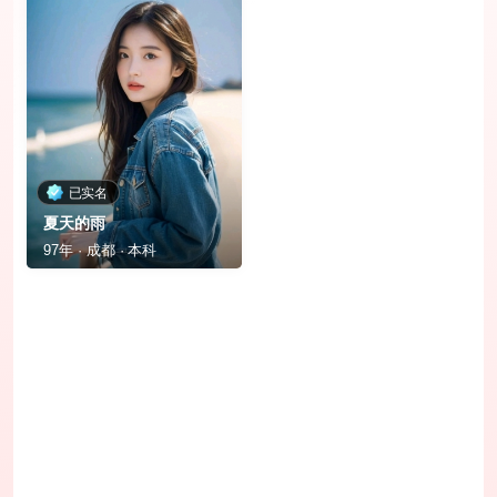
已实名
夏天的雨
97年 · 成都 · 本科