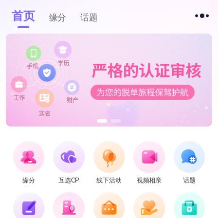
首页
缘分
话题
缘分
互选CP
线下活动
视频相亲
话题