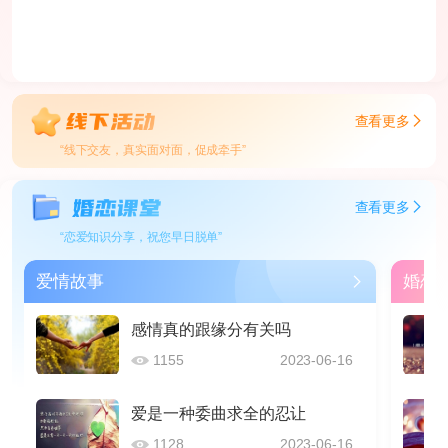
查看更多
“线下交友，真实面对面，促成牵手”
查看更多
“恋爱知识分享，祝您早日脱单”
爱情故事
婚恋
感情真的跟缘分有关吗
1155
2023-06-16
爱是一种委曲求全的忍让
1128
2023-06-16