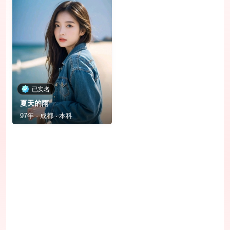
已实名
夏天的雨
97年 · 成都 · 本科