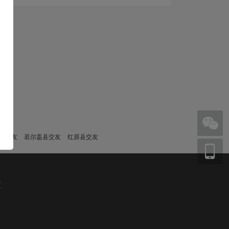
县交友
若尔盖县交友
红原县交友
页