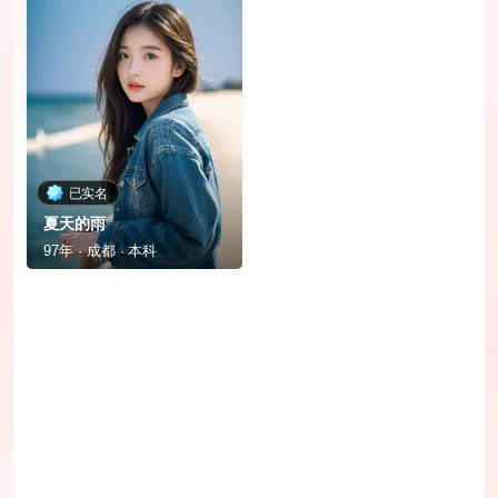
已实名
夏天的雨
97年 · 成都 · 本科