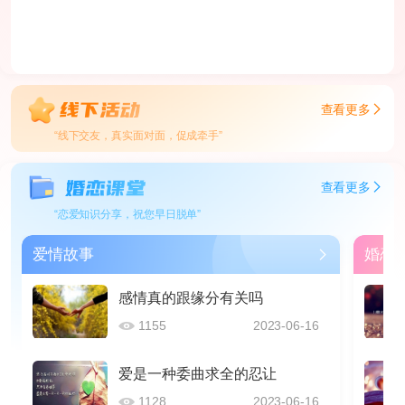
查看更多
“线下交友，真实面对面，促成牵手”
查看更多
“恋爱知识分享，祝您早日脱单”
爱情故事
婚恋
感情真的跟缘分有关吗
1155
2023-06-16
爱是一种委曲求全的忍让
1128
2023-06-16