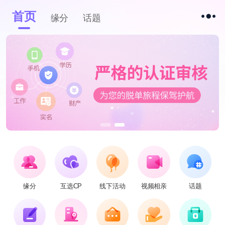
首页
缘分
话题
缘分
互选CP
线下活动
视频相亲
话题