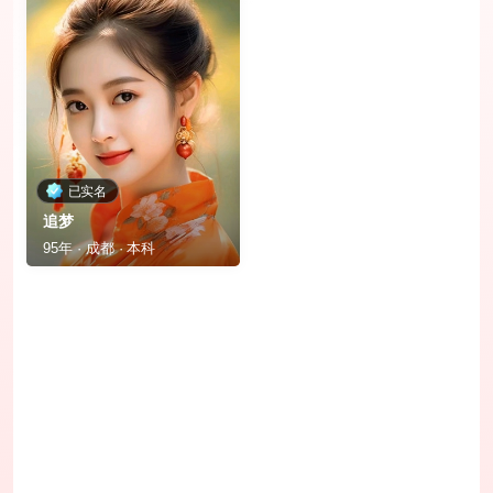
已实名
追梦
95年 · 成都 · 本科