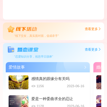
查看更多
“线下交友，真实面对面，促成牵手”
查看更多
“恋爱知识分享，祝您早日脱单”
爱情故事
婚恋
感情真的跟缘分有关吗
1156
2023-06-16
爱是一种委曲求全的忍让
1128
2023-06-16