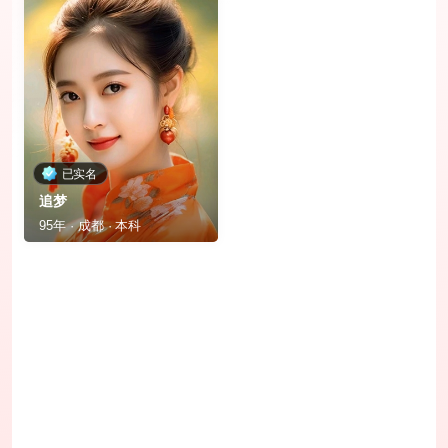
已实名
追梦
95年 · 成都 · 本科