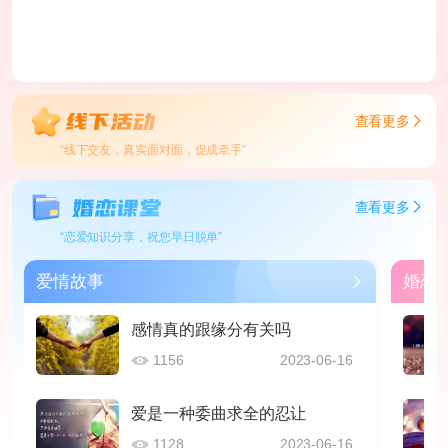
查看更多
“线下交友，真实面对面，促成牵手”
查看更多
“恋爱知识分享，祝您早日脱单”
爱情故事
婚恋
感情真的跟缘分有关吗
1156
2023-06-16
爱是一种委曲求全的忍让
1128
2023-06-16