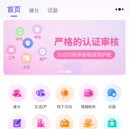
首页
缘分
话题
缘分
互选CP
线下活动
视频相亲
话题