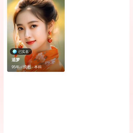
已实名
追梦
95年 · 成都 · 本科