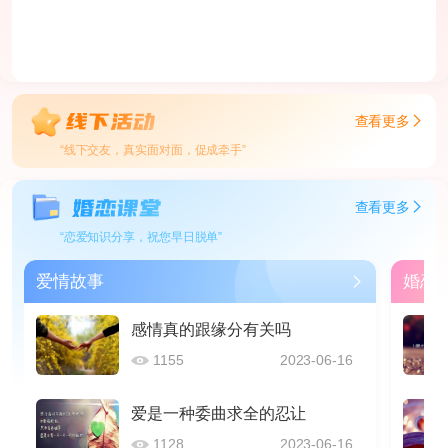
查看更多
“线下交友，真实面对面，促成牵手”
查看更多
“恋爱知识分享，祝您早日脱单”
爱情故事
婚恋
感情真的跟缘分有关吗
1155
2023-06-16
爱是一种委曲求全的忍让
1128
2023-06-16