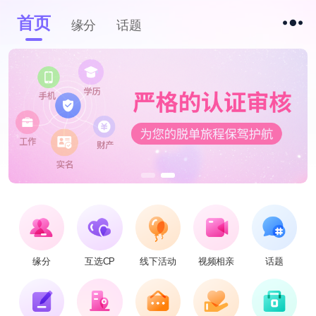
首页
缘分
话题
缘分
互选CP
线下活动
视频相亲
话题