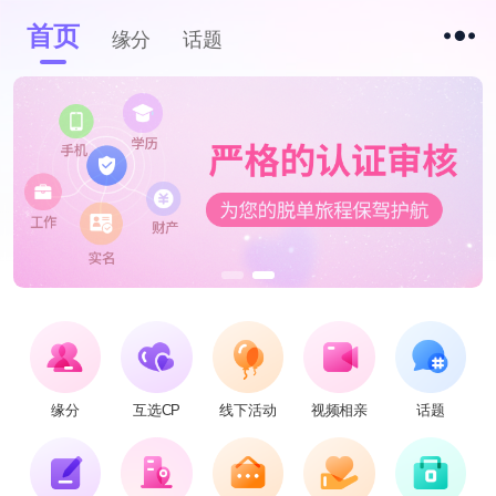
首页
缘分
话题
缘分
互选CP
线下活动
视频相亲
话题