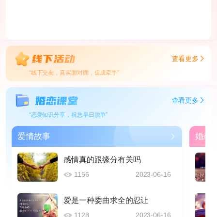
查看更多
“线下交友，真实面对面，促成牵手”
查看更多
“恋爱知识分享，祝您早日脱单”
爱情故事
婚恋
感情真的跟缘分有关吗
1156
2023-06-16
爱是一种委曲求全的忍让
1128
2023-06-16