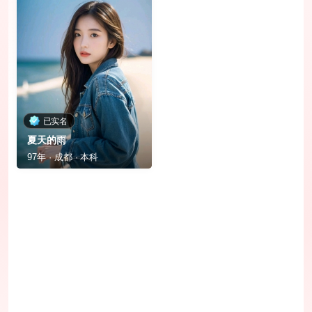
已实名
夏天的雨
97年 · 成都 · 本科