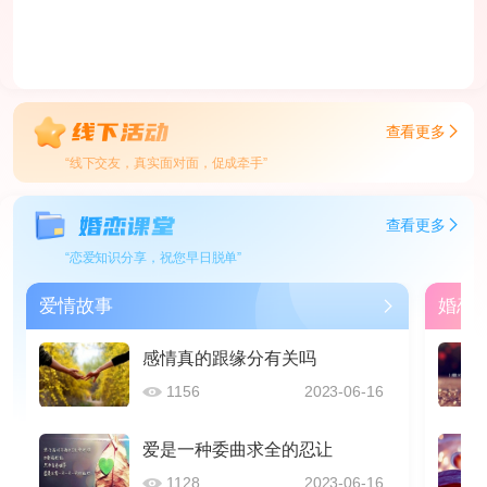
查看更多
“线下交友，真实面对面，促成牵手”
查看更多
“恋爱知识分享，祝您早日脱单”
爱情故事
婚恋
感情真的跟缘分有关吗
1156
2023-06-16
爱是一种委曲求全的忍让
1128
2023-06-16