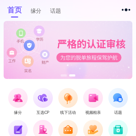
首页
缘分
话题
缘分
互选CP
线下活动
视频相亲
话题