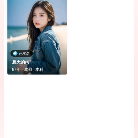
已实名
夏天的雨
97年 · 成都 · 本科