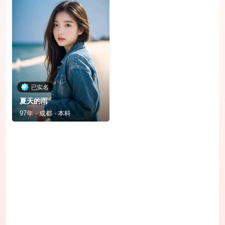
已实名
夏天的雨
97年 · 成都 · 本科