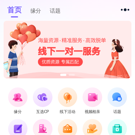
首页
缘分
话题
缘分
互选CP
线下活动
视频相亲
话题