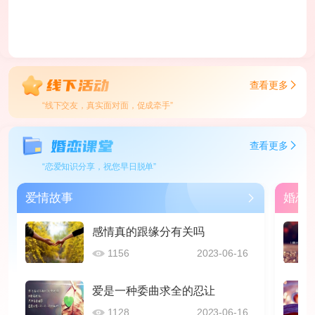
查看更多
“线下交友，真实面对面，促成牵手”
查看更多
“恋爱知识分享，祝您早日脱单”
爱情故事
婚恋
感情真的跟缘分有关吗
1156
2023-06-16
爱是一种委曲求全的忍让
1128
2023-06-16