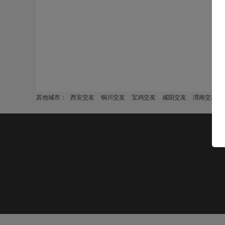
其他城市：
西安交友
铜川交友
宝鸡交友
咸阳交友
渭南交友