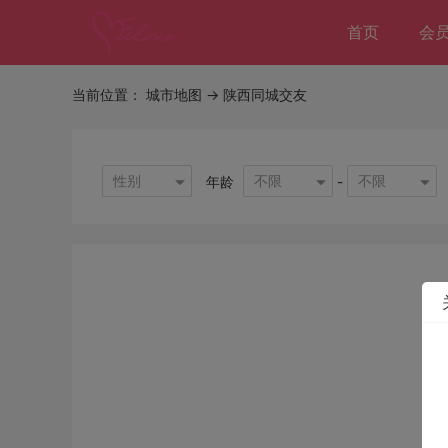
首页
会
当前位置：
城市地图
-> 陕西同城交友
性别
不限
不限
年龄
-