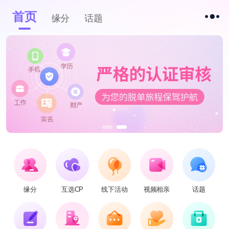
首页
缘分
话题
缘分
互选CP
线下活动
视频相亲
话题