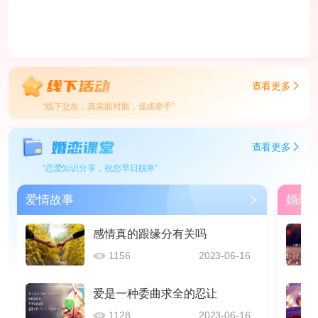
查看更多
“线下交友，真实面对面，促成牵手”
查看更多
“恋爱知识分享，祝您早日脱单”
爱情故事
婚恋
感情真的跟缘分有关吗
1156
2023-06-16
爱是一种委曲求全的忍让
1128
2023-06-16