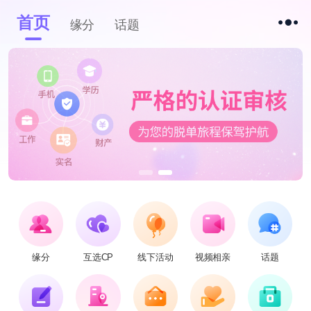
首页
缘分
话题
缘分
互选CP
线下活动
视频相亲
话题