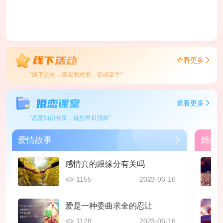
查看更多
“线下交友，真实面对面，促成牵手”
查看更多
“恋爱知识分享，祝您早日脱单”
爱情故事
婚恋
感情真的跟缘分有关吗
1155
2023-06-16
爱是一种委曲求全的忍让
1128
2023-06-16