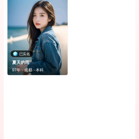
已实名
夏天的雨
97年 · 成都 · 本科