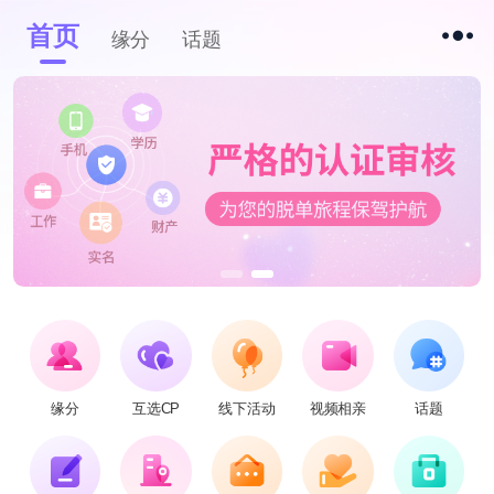
首页
缘分
话题
缘分
互选CP
线下活动
视频相亲
话题