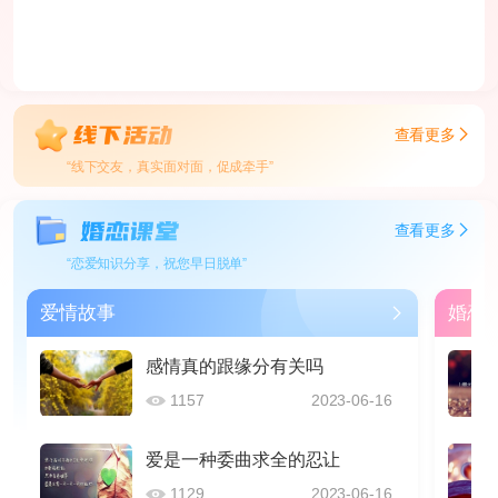
查看更多
“线下交友，真实面对面，促成牵手”
查看更多
“恋爱知识分享，祝您早日脱单”
爱情故事
婚恋
感情真的跟缘分有关吗
1157
2023-06-16
爱是一种委曲求全的忍让
1129
2023-06-16