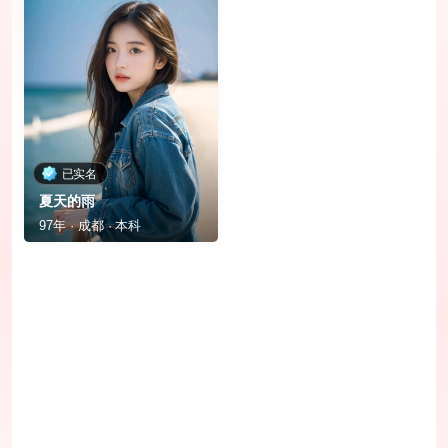
已实名
夏天的雨
97年 · 成都 · 本科