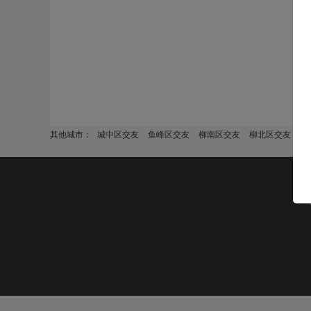
其他城市：
城中区交友
鱼峰区交友
柳南区交友
柳北区交友
柳