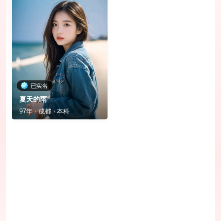
已实名
夏天的雨
97年 · 成都 · 本科