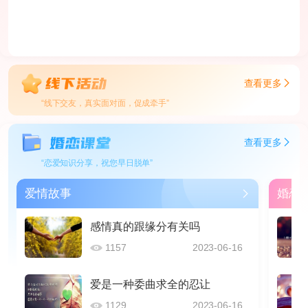
查看更多
“线下交友，真实面对面，促成牵手”
查看更多
“恋爱知识分享，祝您早日脱单”
爱情故事
婚恋
感情真的跟缘分有关吗
1157
2023-06-16
爱是一种委曲求全的忍让
1129
2023-06-16