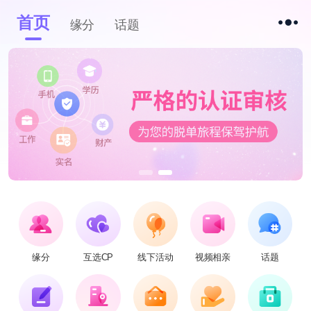
首页
缘分
话题
缘分
互选CP
线下活动
视频相亲
话题