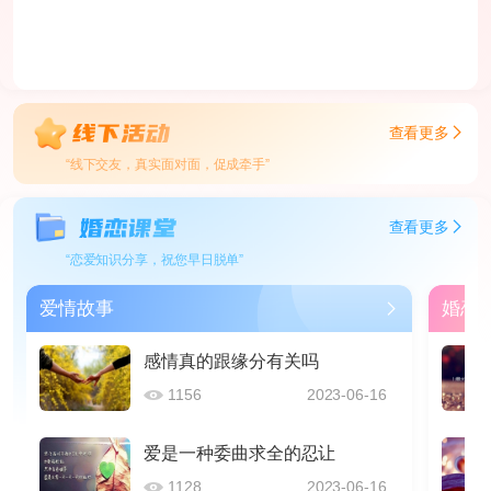
查看更多
“线下交友，真实面对面，促成牵手”
查看更多
“恋爱知识分享，祝您早日脱单”
爱情故事
婚恋
感情真的跟缘分有关吗
1156
2023-06-16
爱是一种委曲求全的忍让
1128
2023-06-16