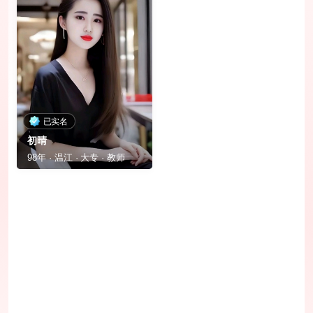
已实名
初晴
98年 · 温江 · 大专 · 教师