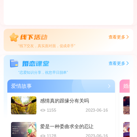
查看更多
“线下交友，真实面对面，促成牵手”
查看更多
“恋爱知识分享，祝您早日脱单”
爱情故事
婚恋
感情真的跟缘分有关吗
1155
2023-06-16
爱是一种委曲求全的忍让
1128
2023-06-16