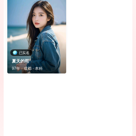
已实名
夏天的雨
97年 · 成都 · 本科