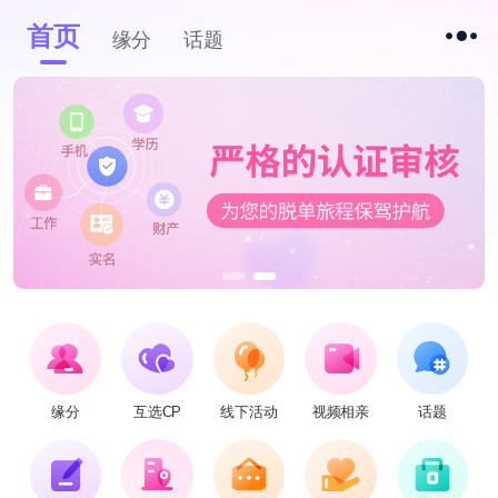
首页
缘分
话题
缘分
互选CP
线下活动
视频相亲
话题