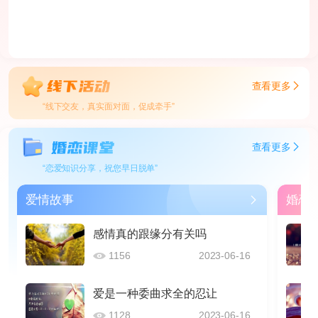
查看更多
“线下交友，真实面对面，促成牵手”
查看更多
“恋爱知识分享，祝您早日脱单”
爱情故事
婚恋
感情真的跟缘分有关吗
1156
2023-06-16
爱是一种委曲求全的忍让
1128
2023-06-16