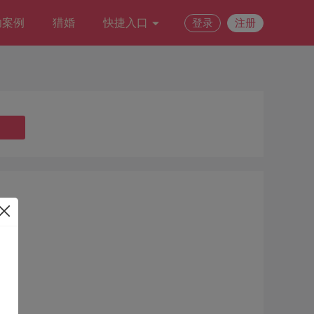
功案例
猎婚
快捷入口
登录
注册