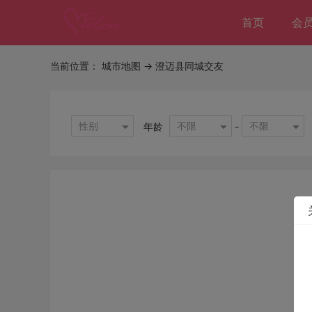
首页
会
当前位置：
城市地图
-> 澄迈县同城交友
性别
不限
不限
年龄
-