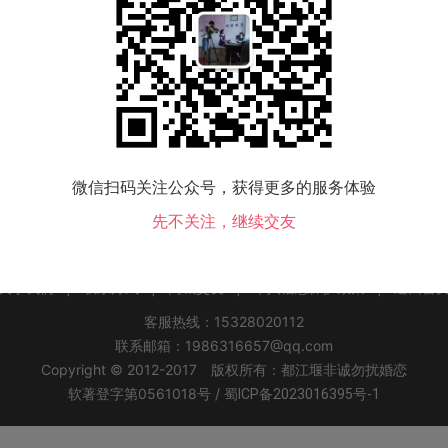
该地区没有会员，换个城市试试！
微信扫码关注公众号，获得更多的服务体验
先不关注，继续交友
关于我们
|
联系方式
|
同城交友
|
个人信息保护政策
|
返回首
客服热线：15328020112
联系邮箱：1986316657@qq.com
Copyright © 2012-2017 版权所有：都江堰非诚勿扰婚恋
软著登字第0561018号 /
蜀ICP备2023016395号-1