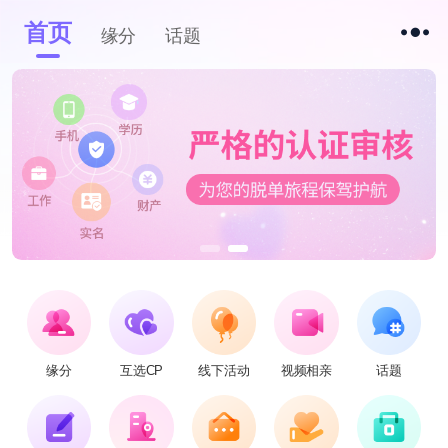
首页
缘分
话题
缘分
互选CP
线下活动
视频相亲
话题