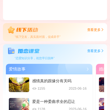
查看更多
“线下交友，真实面对面，促成牵手”
查看更多
“恋爱知识分享，祝您早日脱单”
爱情故事
婚恋
感情真的跟缘分有关吗
1155
2023-06-16
爱是一种委曲求全的忍让
1128
2023-06-16