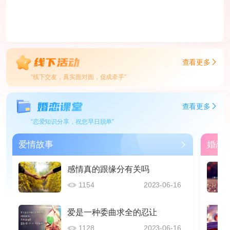
查看更多
“线下交友，真实面对面，促成牵手”
查看更多
“恋爱知识分享，祝您早日脱单”
爱情故事
婚恋
感情真的跟缘分有关吗
1154
2023-06-16
爱是一种委曲求全的忍让
1128
2023-06-16