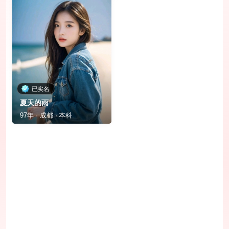
已实名
夏天的雨
97年 · 成都 · 本科