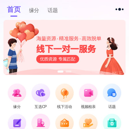
首页
缘分
话题
缘分
互选CP
线下活动
视频相亲
话题