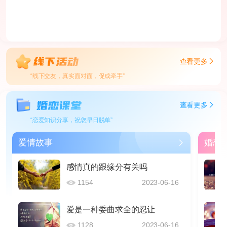
查看更多
“线下交友，真实面对面，促成牵手”
查看更多
“恋爱知识分享，祝您早日脱单”
爱情故事
婚恋
感情真的跟缘分有关吗
1154
2023-06-16
爱是一种委曲求全的忍让
1128
2023-06-16