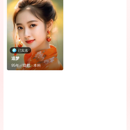
已实名
追梦
95年 · 成都 · 本科