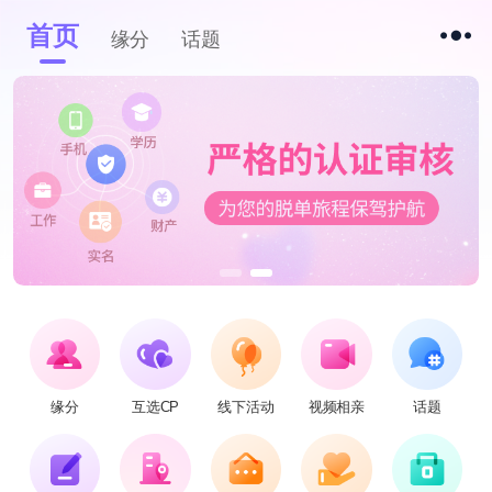
首页
缘分
话题
缘分
互选CP
线下活动
视频相亲
话题