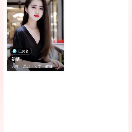
已实名
初晴
98年 · 温江 · 大专 · 教师