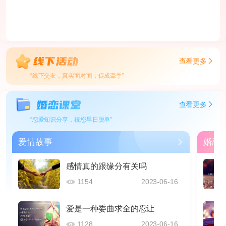
查看更多
“线下交友，真实面对面，促成牵手”
查看更多
“恋爱知识分享，祝您早日脱单”
爱情故事
婚恋
感情真的跟缘分有关吗
1154
2023-06-16
爱是一种委曲求全的忍让
1128
2023-06-16