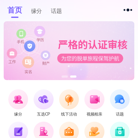
首页
缘分
话题
缘分
互选CP
线下活动
视频相亲
话题