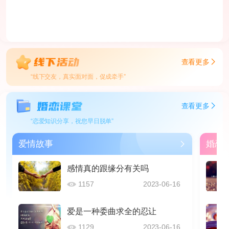
查看更多
“线下交友，真实面对面，促成牵手”
查看更多
“恋爱知识分享，祝您早日脱单”
爱情故事
婚恋
感情真的跟缘分有关吗
1157
2023-06-16
爱是一种委曲求全的忍让
1129
2023-06-16