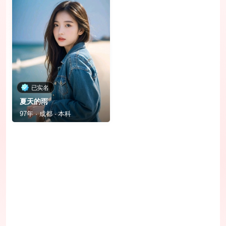
已实名
夏天的雨
97年 · 成都 · 本科