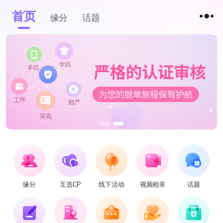
首页
缘分
话题
缘分
互选CP
线下活动
视频相亲
话题