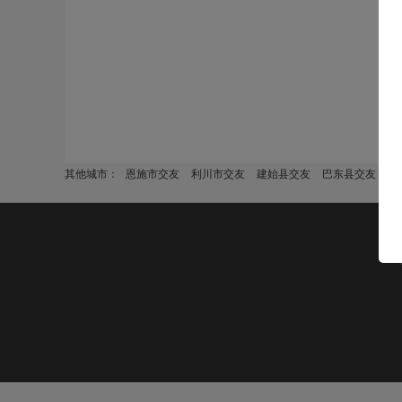
其他城市：
恩施市交友
利川市交友
建始县交友
巴东县交友
宣