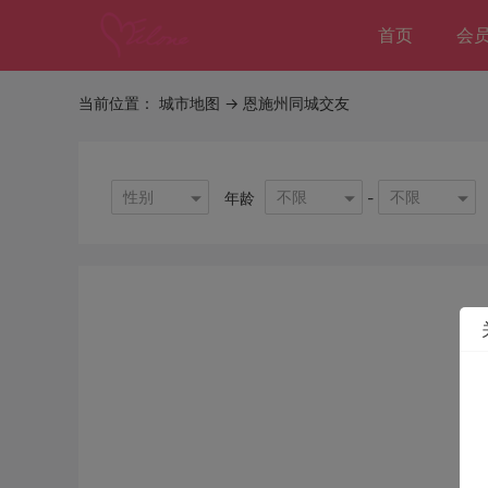
首页
会
当前位置：
城市地图
-> 恩施州同城交友
性别
不限
不限
年龄
-