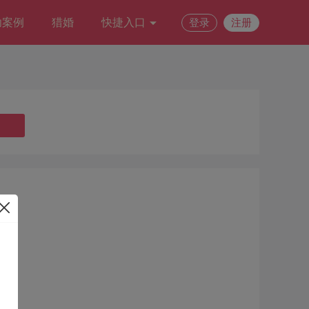
功案例
猎婚
快捷入口
登录
注册