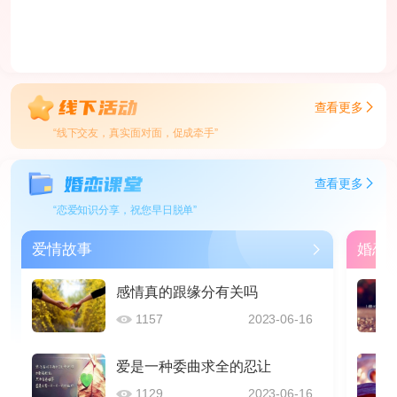
查看更多
“线下交友，真实面对面，促成牵手”
查看更多
“恋爱知识分享，祝您早日脱单”
爱情故事
婚恋
感情真的跟缘分有关吗
1157
2023-06-16
爱是一种委曲求全的忍让
1129
2023-06-16