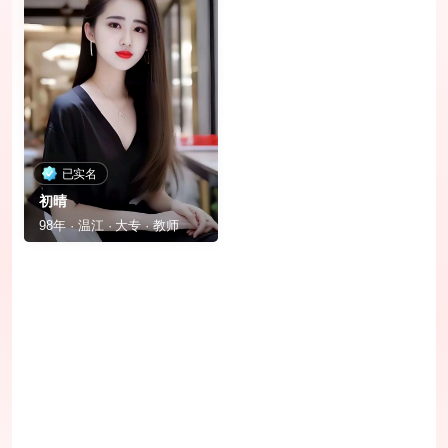
已实名
初晴
98年 · 温江 · 大专 · 教师