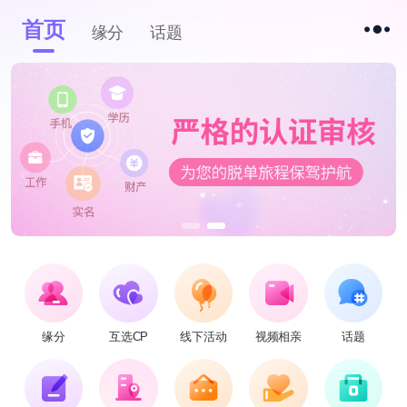
首页
缘分
话题
缘分
互选CP
线下活动
视频相亲
话题