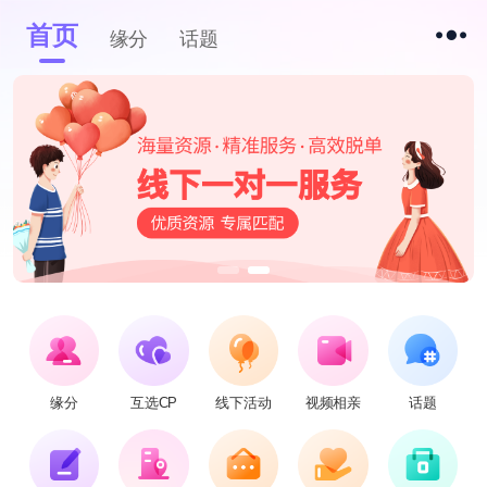
首页
缘分
话题
缘分
互选CP
线下活动
视频相亲
话题