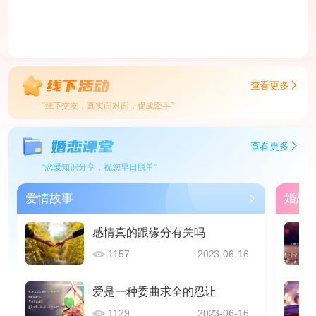
查看更多
“线下交友，真实面对面，促成牵手”
查看更多
“恋爱知识分享，祝您早日脱单”
爱情故事
婚恋
感情真的跟缘分有关吗
1157
2023-06-16
爱是一种委曲求全的忍让
1129
2023-06-16