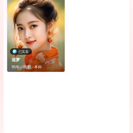
已实名
追梦
95年 · 成都 · 本科