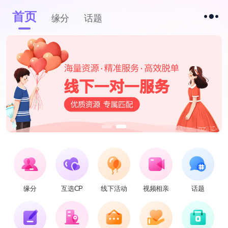
首页
缘分
话题
缘分
互选CP
线下活动
视频相亲
话题