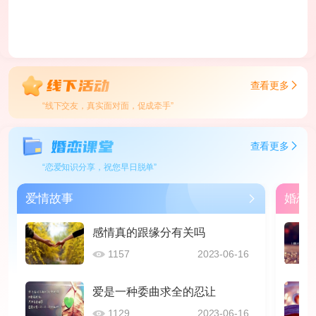
查看更多
“线下交友，真实面对面，促成牵手”
查看更多
“恋爱知识分享，祝您早日脱单”
爱情故事
婚恋
感情真的跟缘分有关吗
1157
2023-06-16
爱是一种委曲求全的忍让
1129
2023-06-16