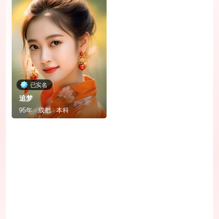
已实名
追梦
95年 · 成都 · 本科