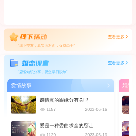
查看更多
“线下交友，真实面对面，促成牵手”
查看更多
“恋爱知识分享，祝您早日脱单”
爱情故事
婚恋
感情真的跟缘分有关吗
1157
2023-06-16
爱是一种委曲求全的忍让
1129
2023-06-16