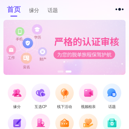
首页
缘分
话题
缘分
互选CP
线下活动
视频相亲
话题