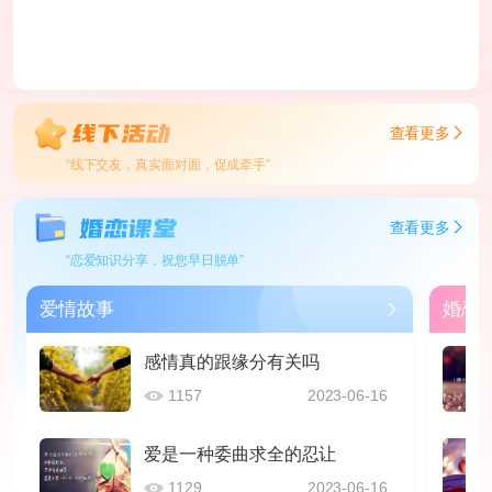
查看更多
“线下交友，真实面对面，促成牵手”
查看更多
“恋爱知识分享，祝您早日脱单”
爱情故事
婚恋
感情真的跟缘分有关吗
1157
2023-06-16
爱是一种委曲求全的忍让
1129
2023-06-16