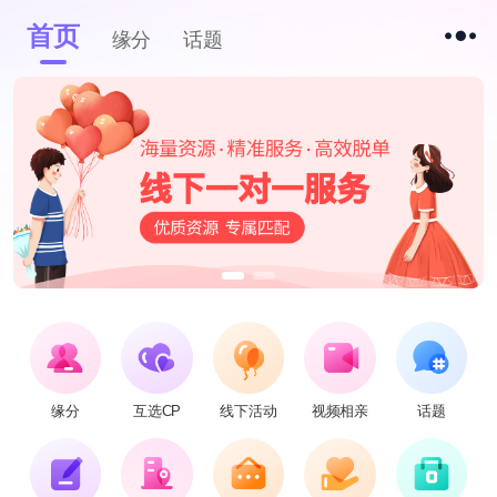
首页
缘分
话题
缘分
互选CP
线下活动
视频相亲
话题