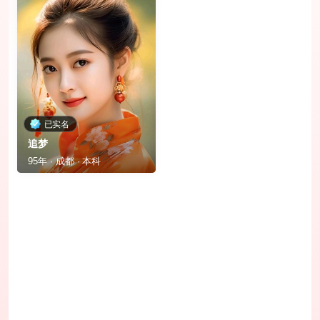
已实名
追梦
95年 · 成都 · 本科