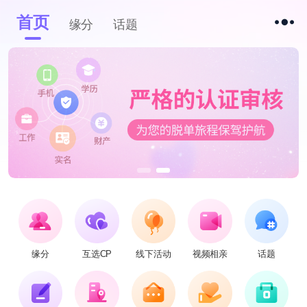
首页
缘分
话题
缘分
互选CP
线下活动
视频相亲
话题